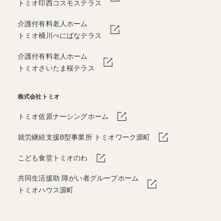
トミオ印西コスモステラス
介護付有料老人ホーム
トミオ桶川べにばなテラス
介護付有料老人ホーム
トミオさいたま桜テラス
株式会社トミオ
トミオ佐原ナーシングホーム
就労継続支援B型事業所 トミオワーク源町
こども食堂トミオのわ
共同生活援助 障がい者グループホーム
トミオハウス源町