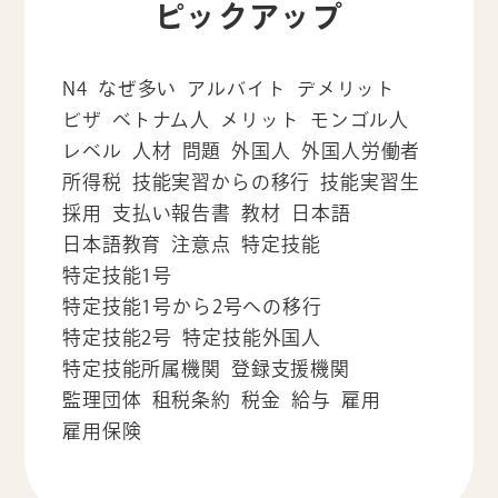
ピックアップ
N4
なぜ多い
アルバイト
デメリット
ビザ
ベトナム人
メリット
モンゴル人
レベル
人材
問題
外国人
外国人労働者
所得税
技能実習からの移行
技能実習生
採用
支払い報告書
教材
日本語
日本語教育
注意点
特定技能
特定技能1号
特定技能1号から2号への移行
特定技能2号
特定技能外国人
特定技能所属機関
登録支援機関
監理団体
租税条約
税金
給与
雇用
雇用保険