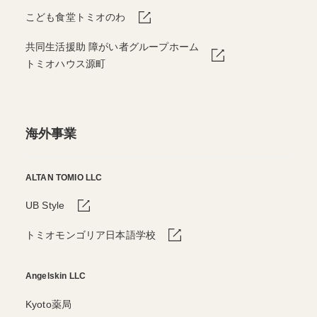
こども食堂トミオのわ
共同生活援助 障がい者グループホーム
トミオハウス源町
海外事業
ALTAN TOMIO LLC
UB Style
トミオモンゴリア日本語学校
Angelskin LLC
Kyoto薬局