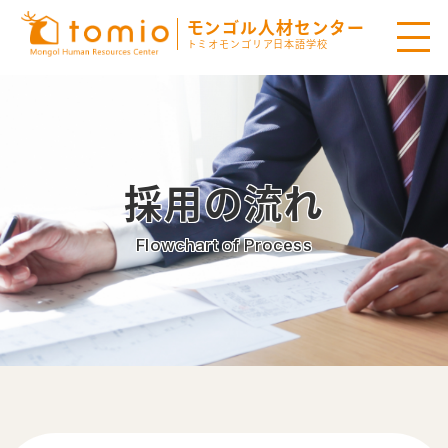
モンゴル人材センター
トミオモンゴリア日本語学校
採用の流れ
Flowchart of Process