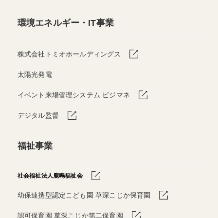
環境エネルギー・IT事業
株式会社トミオホールディングス
太陽光発電
イベント来場管理システム ビジマネ
デジタル監督
福祉事業
社会福祉法人鹿鳴福祉会
幼保連携型認定こども園 草深こじか保育園
認可保育園 草深こじか第二保育園