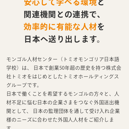
安心して学べる環境
と
関連機関との連携で、
効率的に有能な人材
を
日本へ送り出します。
モンゴル人材センター（トミオモンゴリア日本語
学校）は、
日本で創業50年超の歴史を持つ株式会
社トミオをはじめとしたトミオホールディングス
グループです。
日本で働くことを希望するモンゴルの方々と、人
材不足に悩む日本の企業さまをつなぐ外国送出機
関として、
日本の監理団体を通して受け入れ企業
様のニーズに合わせた外国人人材をご紹介しま
す。