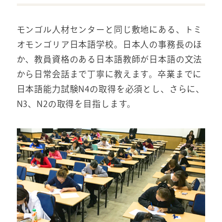
モンゴル人材センターと同じ敷地にある、トミ
オモンゴリア日本語学校。日本人の事務長のほ
か、教員資格のある日本語教師が日本語の文法
から日常会話まで丁寧に教えます。卒業までに
日本語能力試験N4の取得を必須とし、さらに、
N3、N2の取得を目指します。