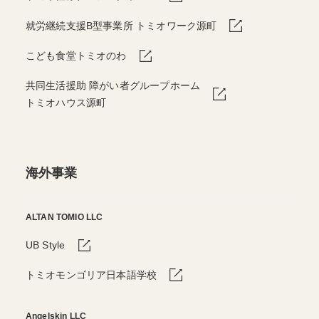
就労継続支援B型事業所 トミオワーク源町
こども食堂トミオのわ
共同生活援助 障がい者グループホーム
トミオハウス源町
海外事業
ALTAN TOMIO LLC
UB Style
トミオモンゴリア日本語学校
Angelskin LLC