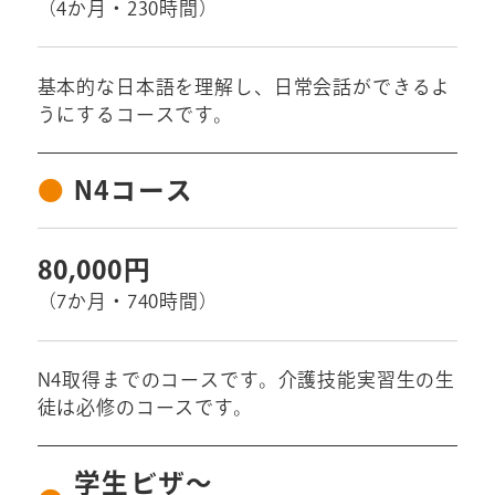
（4か月・230時間）
基本的な日本語を理解し、日常会話ができるよ
うにするコースです。
N4コース
80,000円
（7か月・740時間）
N4取得までのコースです。介護技能実習生の生
徒は必修のコースです。
学生ビザ～