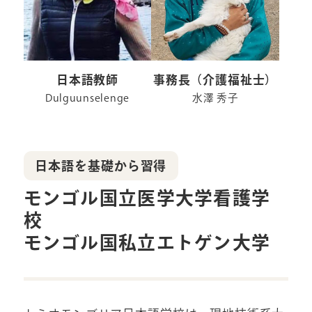
日本語教師
事務長
（介護福祉士）
Dulguunselenge
水澤 秀子
日本語を基礎から習得
モンゴル国立医学大学看護学
校
モンゴル国私立エトゲン大学