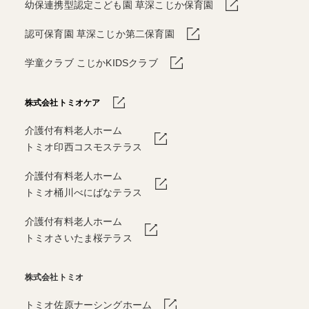
幼保連携型認定こども園 草深こじか保育園
認可保育園 草深こじか第二保育園
学童クラブ こじかKIDSクラブ
株式会社トミオケア
介護付有料老人ホーム
トミオ印西コスモステラス
介護付有料老人ホーム
トミオ桶川べにばなテラス
介護付有料老人ホーム
トミオさいたま桜テラス
株式会社トミオ
トミオ佐原ナーシングホーム