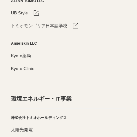
ALTAN TOMIO LLC
UB Style
トミオモンゴリア日本語学校
Angelskin LLC
Kyoto薬局
Kyoto Clinic
環境エネルギー・IT事業
株式会社トミオホールディングス
太陽光発電