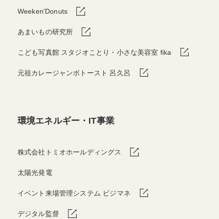
Weeken'Donuts
あまいもの研究所
こども写真館 スタジオことり・小さな美容室 fika
元祖カレージャンボトースト 呂久呂
環境エネルギー・IT事業
株式会社トミオホールディングス
太陽光発電
イベント来場管理システム ビジマネ
デジタル監督