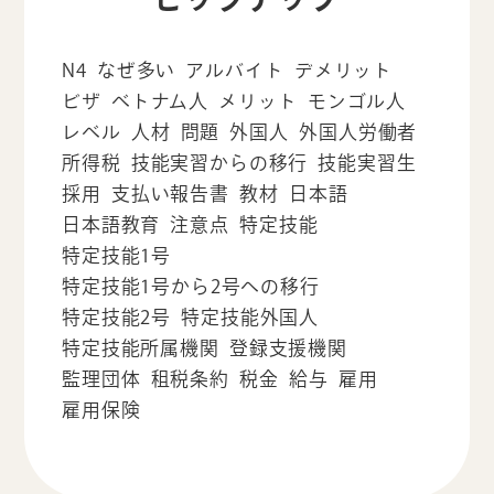
N4
なぜ多い
アルバイト
デメリット
ビザ
ベトナム人
メリット
モンゴル人
レベル
人材
問題
外国人
外国人労働者
所得税
技能実習からの移行
技能実習生
採用
支払い報告書
教材
日本語
日本語教育
注意点
特定技能
特定技能1号
特定技能1号から2号への移行
特定技能2号
特定技能外国人
特定技能所属機関
登録支援機関
監理団体
租税条約
税金
給与
雇用
雇用保険